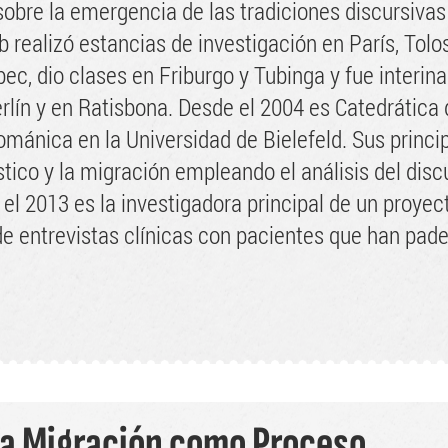
sobre la emergencia de las tradiciones discursivas
 realizó estancias de investigación en París, Tolo
c, dio clases en Friburgo y Tubinga y fue interina
rlín y en Ratisbona. Desde el 2004 es Catedrática 
ománica en la Universidad de Bielefeld. Sus princi
stico y la migración empleando el análisis del discu
l 2013 es la investigadora principal de un proyec
o de entrevistas clínicas con pacientes que han pad
a Migración como Proceso