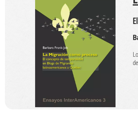
E
B
Lo
de