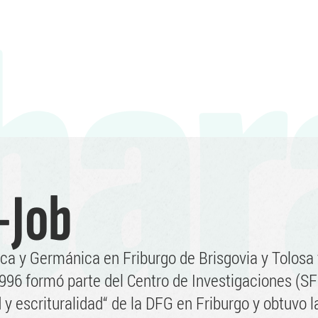
bar
-Job
ca y Germánica en Friburgo de Brisgovia y Tolosa 
1996 formó parte del Centro de Investigaciones (S
 y escrituralidad“ de la DFG en Friburgo y obtuvo l