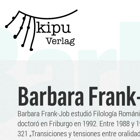
Bar
Zum
Inhalt
springen
Barbara Frank
Barbara Frank-Job estudió Filología Románi
doctoró en Friburgo en 1992. Entre 1988 y 
321 „Transiciones y tensiones entre oralidad