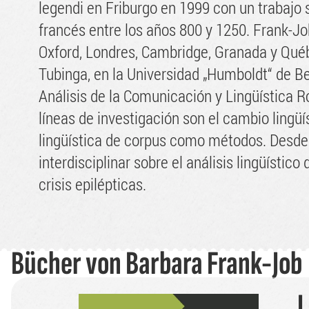
legendi en Friburgo en 1999 con un trabajo 
francés entre los años 800 y 1250. Frank-Job
Oxford, Londres, Cambridge, Granada y Québe
Tubinga, en la Universidad „Humboldt“ de Be
Análisis de la Comunicación y Lingüística R
líneas de investigación son el cambio lingüí
lingüística de corpus como métodos. Desde e
interdisciplinar sobre el análisis lingüístic
crisis epilépticas.
Bücher von
Barbara Frank-Job
L