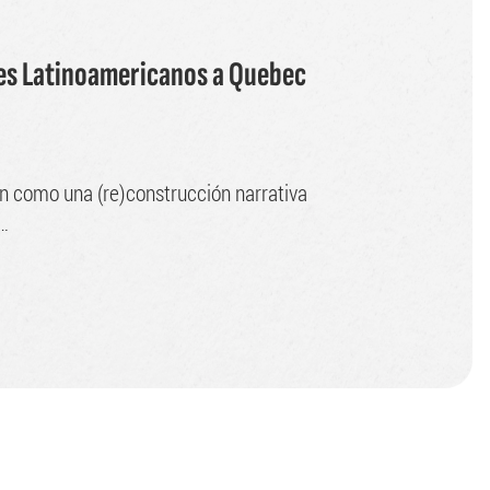
tes Latinoamericanos a Quebec
n como una (re)construcción narrativa
n…