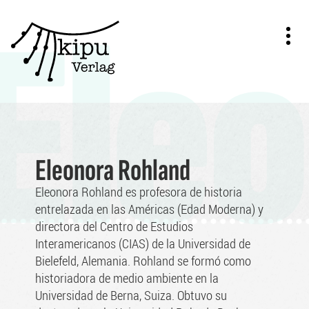
Eleo
Zum
Inhalt
springen
Eleonora Rohland
Eleonora Rohland es profesora de historia
entrelazada en las Américas (Edad Moderna) y
directora del Centro de Estudios
Interamericanos (CIAS) de la Universidad de
Bielefeld, Alemania. Rohland se formó como
historiadora de medio ambiente en la
Universidad de Berna, Suiza. Obtuvo su