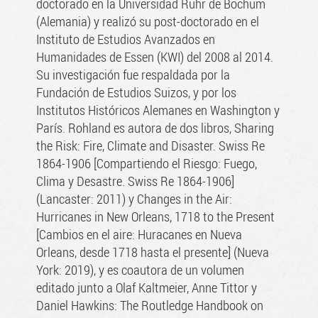
doctorado en la Universidad Ruhr de Bochum
(Alemania) y realizó su post-doctorado en el
Instituto de Estudios Avanzados en
Humanidades de Essen (KWI) del 2008 al 2014.
Su investigación fue respaldada por la
Fundación de Estudios Suizos, y por los
Institutos Históricos Alemanes en Washington y
París. Rohland es autora de dos libros, Sharing
the Risk: Fire, Climate and Disaster. Swiss Re
1864-1906 [Compartiendo el Riesgo: Fuego,
Clima y Desastre. Swiss Re 1864-1906]
(Lancaster: 2011) y Changes in the Air:
Hurricanes in New Orleans, 1718 to the Present
[Cambios en el aire: Huracanes en Nueva
Orleans, desde 1718 hasta el presente] (Nueva
York: 2019), y es coautora de un volumen
editado junto a Olaf Kaltmeier, Anne Tittor y
Daniel Hawkins: The Routledge Handbook on