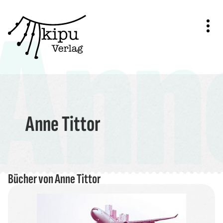
Anne
Zum
Inhalt
springen
Anne Tittor
Bücher von
Anne Tittor