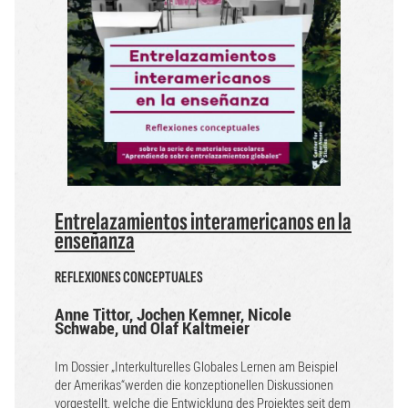
Entrelazamientos interamericanos en la
enseñanza
REFLEXIONES CONCEPTUALES
Anne Tittor, Jochen Kemner, Nicole
Schwabe, und Olaf Kaltmeier
Im Dossier „Interkulturelles Globales Lernen am Beispiel
der Amerikas“werden die konzeptionellen Diskussionen
vorgestellt, welche die Entwicklung des Projektes seit dem