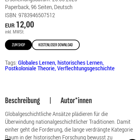
Paperback
96
Seiten
Deutsch
ISBN
: 9783946507512
12,00
EUR
inkl. MWSt.
ZUM SHOP
KOSTENLOSER DOWNLOAD
Tags:
Globales Lernen
historisches Lernen
Postkoloniale Theorie
Verflechtungsgeschichte
Beschreibung
Autor*innen
Globalgeschichtliche Ansätze plädieren für die
Überwindung nationalgeschichtlicher Traditionen. Damit
einher geht die Forderung, die lange verdrängte Kategorie
Raum in der historischen Forschung bewusst zu