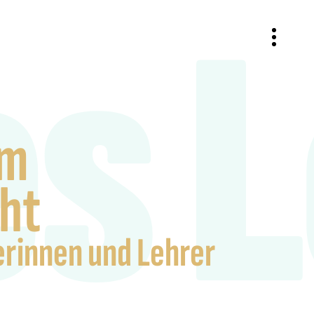
es 
im
ht
erinnen und Lehrer