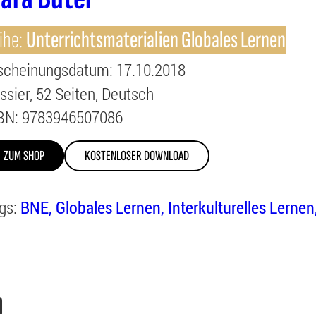
ihe:
Unterrichtsmaterialien Globales Lernen
scheinungsdatum
: 17.10.2018
ssier
52
Seiten
Deutsch
BN
: 9783946507086
ZUM SHOP
KOSTENLOSER DOWNLOAD
gs:
BNE
Globales Lernen
Interkulturelles Lernen
n