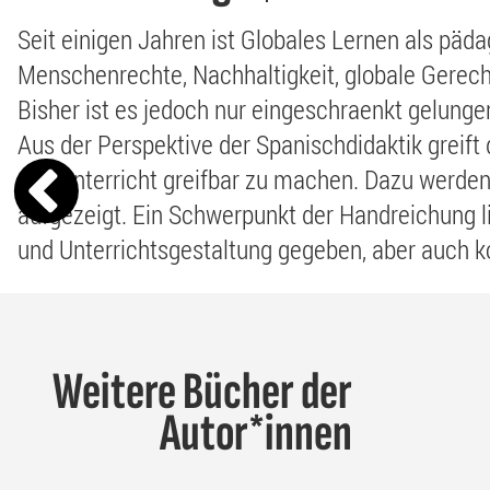
Seit einigen Jahren ist Globales Lernen als päda
Menschenrechte, Nachhaltigkeit, globale Gerecht
Bisher ist es jedoch nur eingeschraenkt gelungen
Aus der Perspektive der Spanischdidaktik greift
den Unterricht greifbar zu machen. Dazu werd
aufgezeigt. Ein Schwerpunkt der Handreichung l
und Unterrichtsgestaltung gegeben, aber auch k
Weitere Bücher der
Autor*innen