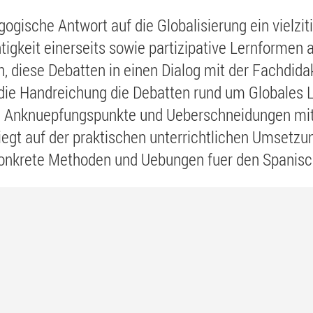
gogische Antwort auf die Globalisierung ein vielzi
igkeit einerseits sowie partizipative Lernformen 
, diese Debatten in einen Dialog mit der Fachdidak
 die Handreichung die Debatten rund um Globales L
en Anknuepfungspunkte und Ueberschneidungen mit
iegt auf der praktischen unterrichtlichen Umsetz
onkrete Methoden und Uebungen fuer den Spanischu