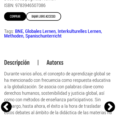
ISBN
: 9783946507086
COMPRAR
BAJAR LIBRE ACCESSO
Tags:
BNE
Globales Lernen
Interkulturelles Lernen
Methoden
Spanischunterricht
Descripción
Autorxs
Durante varios años, el concepto de aprendizaje global se
ha mencionado con frecuencia como respuesta educativa
a la globalización. Se asocia con palabras clave como
derechos humanos, sostenibilidad y justicia global, así
como con métodos de enseñanza participativos. Sin
embargo, hasta ahora, el éxito a la hora de trasladar
estos debates al ámbito de la didáctica de las materias ha