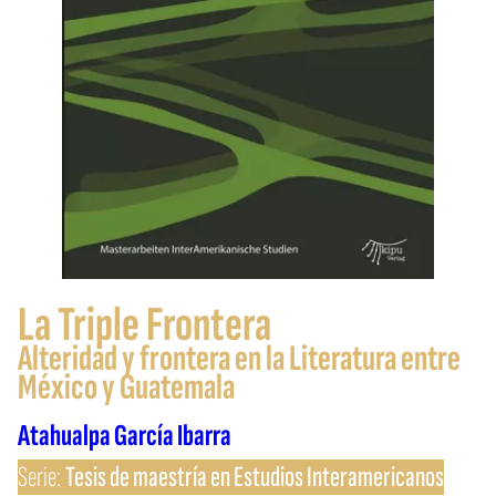
La Triple Frontera
Alteridad y frontera en la Literatura entre
México y Guatemala
Atahualpa García Ibarra
Serie:
Tesis de maestría en Estudios Interamericanos