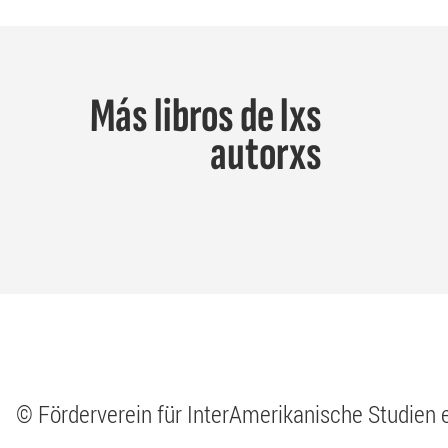
Más libros de lxs
autorxs
© Förderverein für InterAmerikanische Studien 