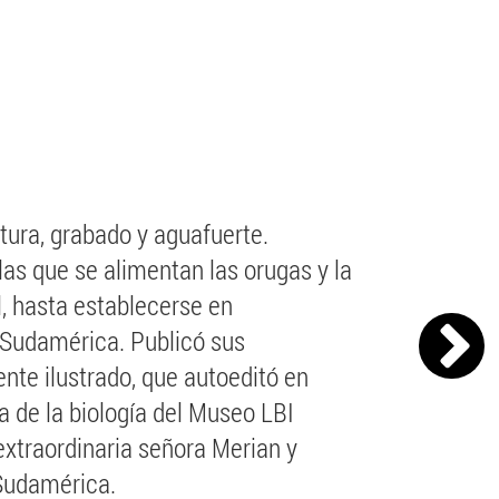
tura, grabado y aguafuerte.
las que se alimentan las orugas y la
, hasta establecerse en
 Sudamérica. Publicó sus
te ilustrado, que autoeditó en
a de la biología del Museo LBI
extraordinaria señora Merian y
 Sudamérica.