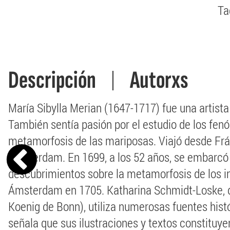
Ta
Descripción
Autorxs
María Sibylla Merian (1647-1717) fue una artista
También sentía pasión por el estudio de los fenó
metamorfosis de las mariposas. Viajó desde Frá
Ámsterdam. En 1699, a los 52 años, se embarcó 
descubrimientos sobre la metamorfosis de los i
Ámsterdam en 1705. Katharina Schmidt-Loske, dir
Koenig de Bonn), utiliza numerosas fuentes histó
señala que sus ilustraciones y textos constituye